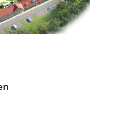
en
Onderdeel van