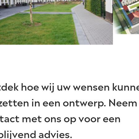
dek hoe wij uw wensen kunn
etten in een ontwerp. Neem
tact met ons op voor een
blijvend advies.
CT