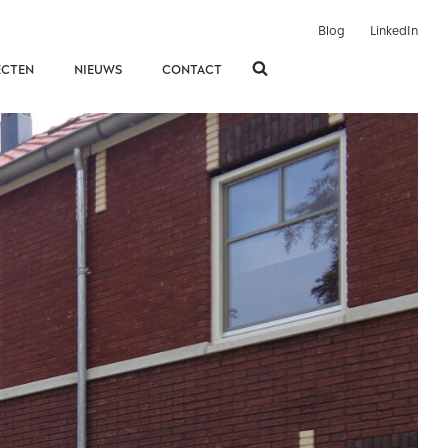
Blog
LinkedIn
ECTEN
NIEUWS
CONTACT