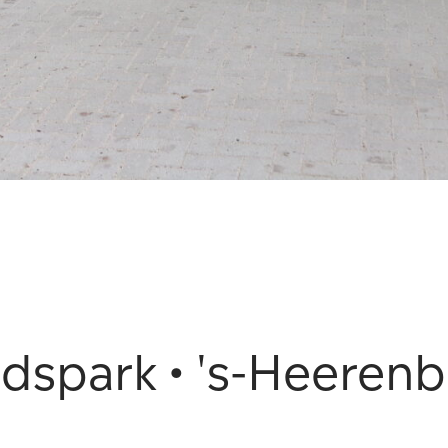
dspark • 's-Heeren